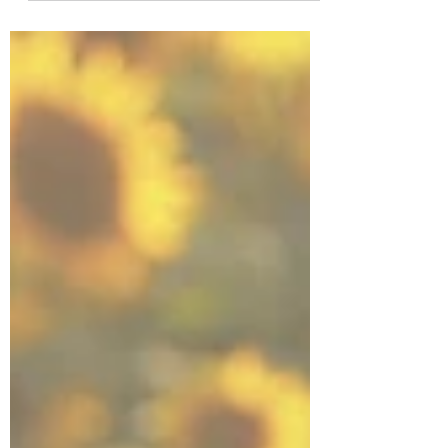
ダンススクール NEO UNIVERSE 代表
MANA 🌞🪲🏜️🦎🌝 新規生徒募集中！🙌 体験
レッスン後の即日入会で入会金0円！🪽 お問
い合わせは公式HPもしくはDMから♥️
https://www.neouniverse-bellydance.com/ #ベ
リーダンス #オリエンタル #トライバルフュ
ージョン #フュージョン #bellydance #dance
#egyptian #oriental #fatchancestyle #fusion #
大人の習い事 #習い事 #ベリーダンス教室 #
大阪京橋 #大阪 #梅田 #ダンス教室 #ベリー
ダンススクール #スクール #ベリーダンスス
クールネオユニヴァース #ネオユニヴァース
#neouniverse #bellydanceschool
#bellydanceschoolneouni